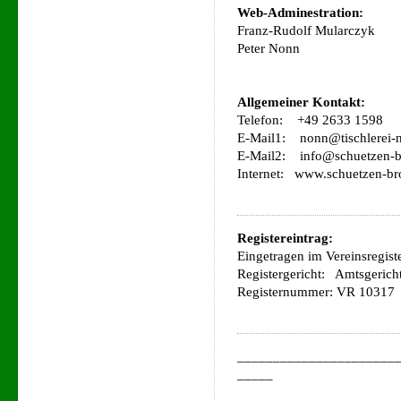
Web-Adminestration:
Franz-Rudolf Mularczyk
Peter Nonn
Allgemeiner Kontakt:
Telefon: +49 2633 1598
E-Mail1: nonn@tischlerei-
E-Mail2: info@schuetzen-br
Internet: www.schuetzen-bro
Registereintrag:
Eingetragen im Vereinsregiste
Registergericht: Amtsgerich
Registernummer: VR 10317
______________________
_____