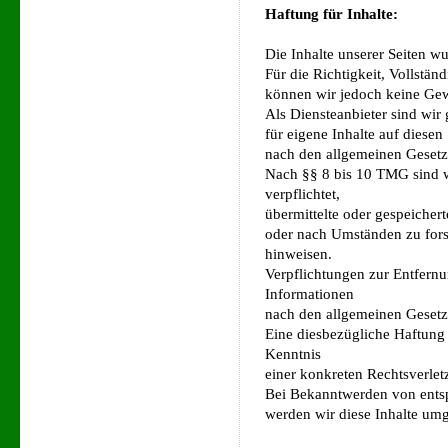
Haftung für Inhalte:
Die Inhalte unserer Seiten wur
Für die Richtigkeit, Vollständ
können wir jedoch keine Ge
Als Diensteanbieter sind wi
für eigene Inhalte auf diesen
nach den allgemeinen Gesetz
Nach §§ 8 bis 10 TMG sind wi
verpflichtet,
übermittelte oder gespeiche
oder nach Umständen zu forsc
hinweisen.
Verpflichtungen zur Entfern
Informationen
nach den allgemeinen Gesetz
Eine diesbezügliche Haftung 
Kenntnis
einer konkreten Rechtsverle
Bei Bekanntwerden von ents
werden wir diese Inhalte um