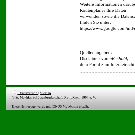
Weitere Informationen darüb
Routenplaner Ihre Daten
verwenden sowie die Datens
finden Sie unter:
https://www.google.com/intl
Quellenangaben:
Disclaimer von
eRecht24
,
dem Portal zum Internetrecht
Druckversion
|
Sitemap
© St. Matthias Schützenbruderschaft Brohl/Rhein 1867 e. V.
Diese Homepage wurde mit
IONOS MyWebsite
erstellt.