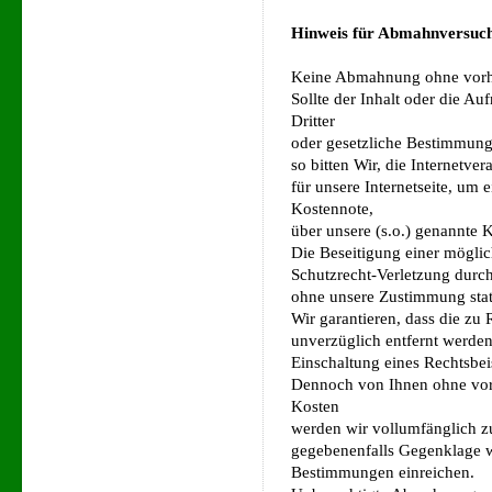
Hinweis für Abmahnversuc
Keine Abmahnung ohne vorh
Sollte der Inhalt oder die A
Dritter
oder gesetzliche Bestimmung
so bitten Wir, die Internetver
für unsere Internetseite, um
Kostennote,
über unsere (s.o.) genannte 
Die Beseitigung einer mögli
Schutzrecht-Verletzung durch
ohne unsere Zustimmung stat
Wir garantieren, dass die zu
unverzüglich entfernt werden
Einschaltung eines Rechtsbeis
Dennoch von Ihnen ohne vor
Kosten
werden wir vollumfänglich 
gegebenenfalls Gegenklage 
Bestimmungen einreichen.