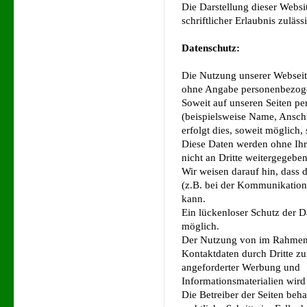
Die Darstellung dieser Websi
schriftlicher Erlaubnis zuläss
Datenschutz:
Die Nutzung unserer Webseite
ohne Angabe personenbezoge
Soweit auf unseren Seiten p
(beispielsweise Name, Ansch
erfolgt dies, soweit möglich, s
Diese Daten werden ohne Ih
nicht an Dritte weitergegeben
Wir weisen darauf hin, dass 
(z.B. bei der Kommunikation
kann.
Ein lückenloser Schutz der Da
möglich.
Der Nutzung von im Rahmen d
Kontaktdaten durch Dritte z
angeforderter Werbung und
Informationsmaterialien wird
Die Betreiber der Seiten beha