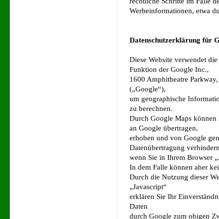
rechtliche Schritte im Falle
Werbeinformationen, etwa du
Datenschutzerklärung für G
Diese Website verwendet di
Funktion der Google Inc.,
1600 Amphitheatre Parkway,
(„Google“),
um geographische Informatio
zu berechnen.
Durch Google Maps können D
an Google übertragen,
erhoben und von Google genu
Datenübertragung verhindern
wenn Sie in Ihrem Browser „J
In dem Falle können aber ke
Durch die Nutzung dieser We
„Javascript“
erklären Sie Ihr Einverständn
Daten
durch Google zum obigen Zw