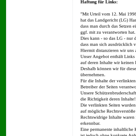
Haftung für Links:
"Mit Urteil vom 12. Mai 1998
hat das Landgericht (LG) Ha
dass man durch das Setzen ein
ggf. mit zu verantworten hat.
Dies kann - so das LG - nur 
dass man sich ausdrücklich vo
Hiermit distanzieren wir uns 
Unser Angebot enthält Links 
auf deren Inhalte wir keinen 
Deshalb können wir für dies
übernehmen.
Für die Inhalte der verlinkten
Betreiber der Seiten verantwo
Unsere Schützenbruderschaft 
die Richtigkeit deren Inhalte!
Die verlinkten Seiten wurde
auf mögliche Rechtsverstöße 
Rechtswidrige Inhalte waren 
erkennbar.
Eine permanente inhaltliche K
ist jedoch ohne konkrete Anh