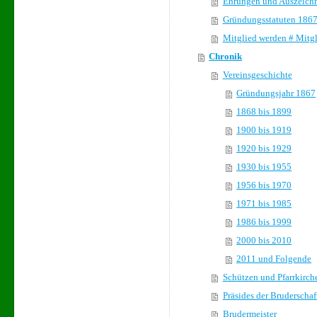
Ehrungen und Auszeichnu
Gründungsstatuten 1867
Mitglied werden # Mitgl
Chronik
Vereinsgeschichte
Gründungsjahr 1867
1868 bis 1899
1900 bis 1919
1920 bis 1929
1930 bis 1955
1956 bis 1970
1971 bis 1985
1986 bis 1999
2000 bis 2010
2011 und Folgende
Schützen und Pfarrkirch
Präsides der Bruderschaf
Brudermeister