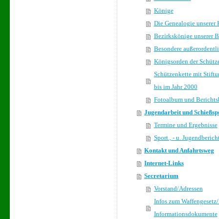
Könige
Die Genealogie unserer
Bezirkskönige unserer B
Besondere außerordentli
Königsorden der Schütze
Schützenkette mit Stif
bis im Jahr 2000
Fotoalbum und Berichts
Jugendarbeit und Schießsp
Termine und Ergebnisse
Sport., - u. Jugendberich
Kontakt und Anfahrtsweg
Internet-Links
Secretarium
Vorstand/Adressen
Infos zum Waffengesetz/
Informationsdokumente