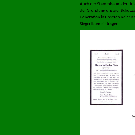
Auch der Stammbaum der Linie
der Gründung unserer Schützen-
Generation in unseren Reihen 
Siegerlisten eintragen.