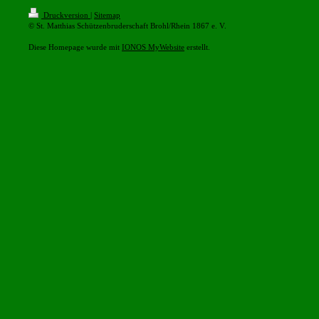
Druckversion
|
Sitemap
© St. Matthias Schützenbruderschaft Brohl/Rhein 1867 e. V.
Diese Homepage wurde mit
IONOS MyWebsite
erstellt.