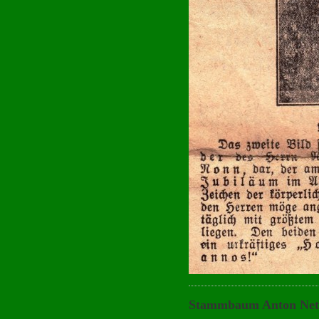
Stammbaum Anton Net